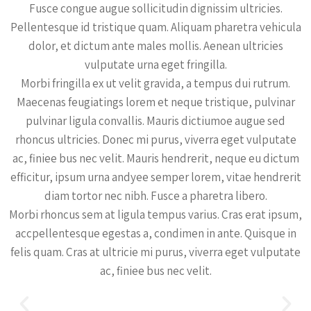
Fusce congue augue sollicitudin dignissim ultricies.
Pellentesque id tristique quam. Aliquam pharetra vehicula
dolor, et dictum ante males mollis. Aenean ultricies
vulputate urna eget fringilla.
Morbi fringilla ex ut velit gravida, a tempus dui rutrum.
Maecenas feugiatings lorem et neque tristique, pulvinar
pulvinar ligula convallis. Mauris dictiumoe augue sed
rhoncus ultricies. Donec mi purus, viverra eget vulputate
ac, finiee bus nec velit. Mauris hendrerit, neque eu dictum
efficitur, ipsum urna andyee semper lorem, vitae hendrerit
diam tortor nec nibh. Fusce a pharetra libero.
Morbi rhoncus sem at ligula tempus varius. Cras erat ipsum,
accpellentesque egestas a, condimen in ante. Quisque in
felis quam. Cras at ultricie mi purus, viverra eget vulputate
ac, finiee bus nec velit.