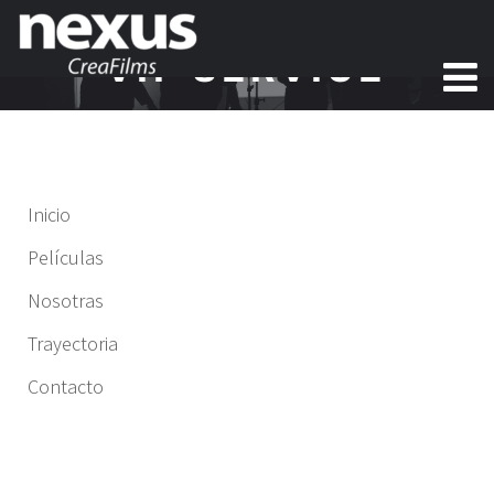
VIP SERVICE
Inicio
Películas
Nosotras
Trayectoria
Contacto